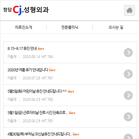
의료진소개
전문클리닉
오시는 길
8.15~8.17 휴진 안내
이충재
2020.08.14
HIT 764
2020년 여름 휴가 안내입니다
이충재
2020.07.28
HIT 767
5월5일(화) 어린이날 휴진 안내드립니다 ^^
이충재
2020.04.29
HIT 760
5월1일(금) 근로자의날 진료 시간 단축으로 ..
이충재
2020.04.29
HIT 765
4월30일(목) 부처님 오신날휴진 안내드립니다..