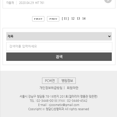
이충재
2020.04.29
HIT 761
[ 11 ]
12
13
14
검색
PC버젼
병원정보
|
개인정보취급방침
회원약관
서울시 강남구 청담동 78-16번지 201호(갤러리아 명품관 맞은편)
TEL : 02-3446-0018 | FAX : 02-3446-4542
E-mail : cjcosmetic@gmail.com
Copyright ⓒ 청담Cj성형외과 All rights reserved